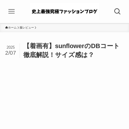
ホーム
服レビュー
【着画有】sunflowerのDBコート
2025
2/07
徹底解説！サイズ感は？