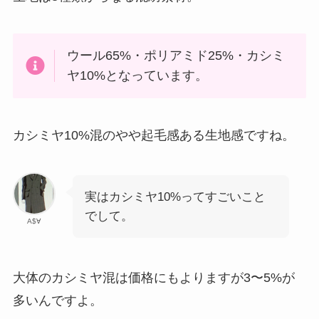
ウール65%・ポリアミド25%・カシミ
ヤ10%となっています。
カシミヤ10%混のやや起毛感ある生地感ですね。
実はカシミヤ10%ってすごいこと
でして。
A$∀
大体のカシミヤ混は価格にもよりますが3〜5%が
多いんですよ。