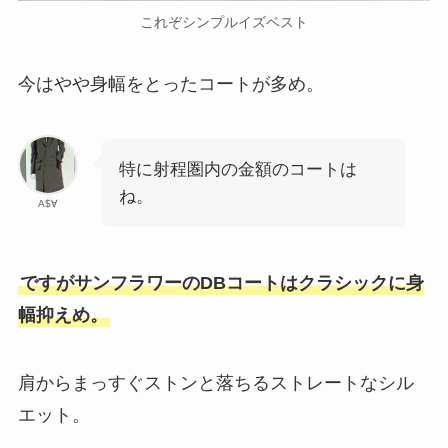
これぞシンプルイズベスト
今はやや身幅をとったコートが多め。
特に射程圏内の金額のコートは
ね。
A$∀
ですがサンフラワーのDBコートはクラシックに身
幅抑えめ。
肩からまっすぐストンと落ちるストレートなシル
エット。