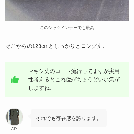
このシャツインナーでも最高
そこからの123cmとしっかりとロング丈。
マキシ丈のコート流行ってますが実用
性考えるとこれ位がちょうどいい気が
しますね。
それでも存在感を誇ります。
A$∀