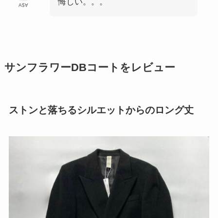
悔しい。。。
A$∀
サンフラワーDBコートをレビュー
ストンと落ちるシルエットからのロング丈