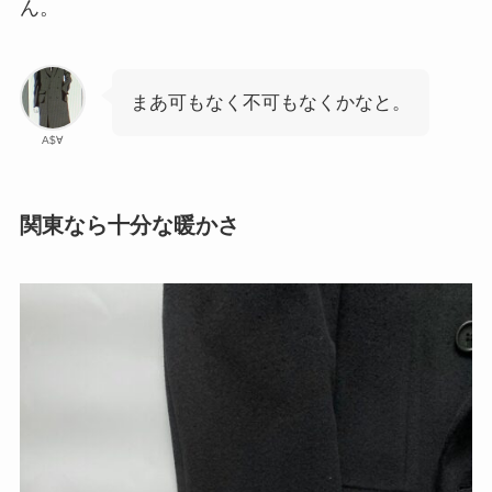
ん。
まあ可もなく不可もなくかなと。
A$∀
関東なら十分な暖かさ