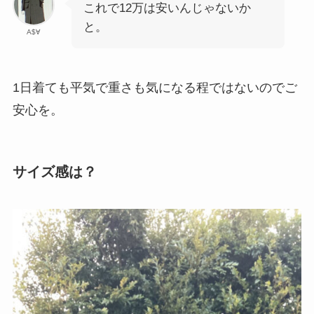
これで12万は安いんじゃないか
と。
A$∀
1日着ても平気で重さも気になる程ではないのでご
安心を。
サイズ感は？