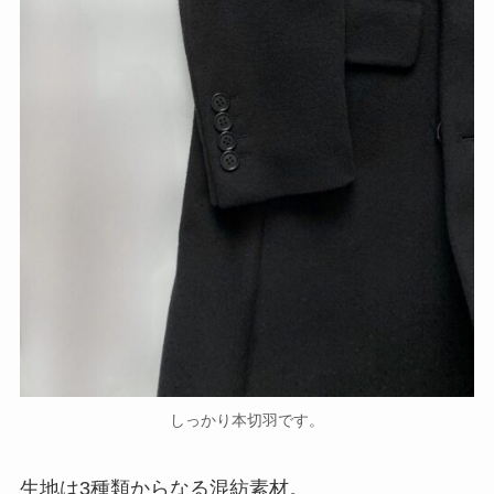
しっかり本切羽です。
生地は3種類からなる混紡素材。