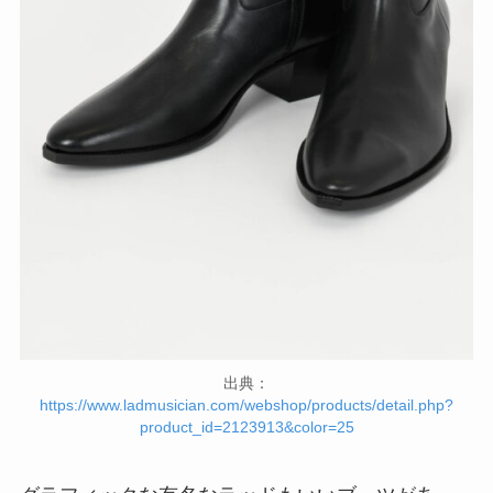
出典：
https://www.ladmusician.com/webshop/products/detail.php?
product_id=2123913&color=25