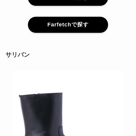
Farfetchで探す
サリバン