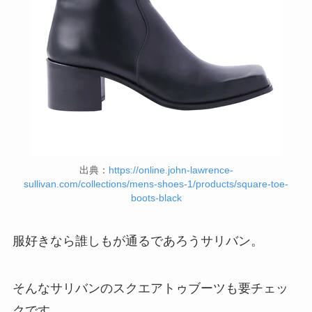
出典：
https://online.john-lawrence-
sullivan.com/collections/mens-shoes-1/products/square-toe-
boots-black
服好きなら誰しもが通るであろうサリバン。
そんなサリバンのスクエアトゥブーツも要チェッ
クです。