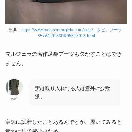
出典：
https://www.maisonmargiela.com/ja-jp/「タビ」ブーツ-
S57WU0153PR058T8013.html
マルジェラの名作足袋ブーツも欠かすことはでき
ません。
実は取り入れてる人は意外に少数
派。
A$∀
実際に試着したことあるんですが、履いてみると
意外に足袋感は少なめ。