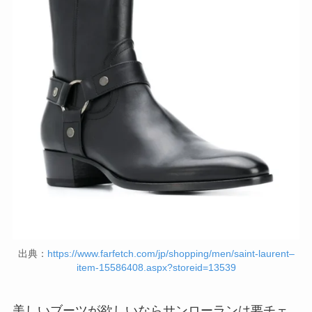
出典：
https://www.farfetch.com/jp/shopping/men/saint-laurent–
item-15586408.aspx?storeid=13539
美しいブーツが欲しいならサンローランは要チェ