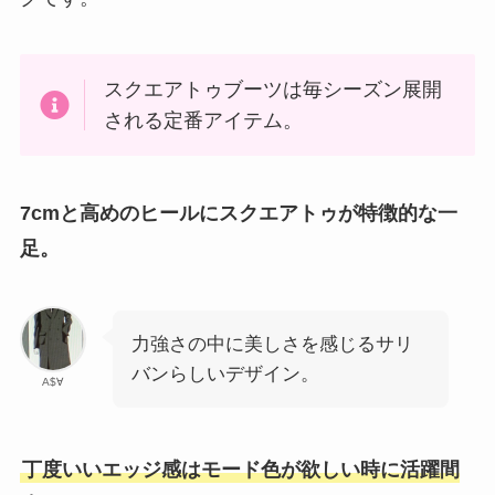
スクエアトゥブーツは毎シーズン展開
される定番アイテム。
7cmと高めのヒールにスクエアトゥが特徴的な一
足。
力強さの中に美しさを感じるサリ
バンらしいデザイン。
A$∀
丁度いいエッジ感はモード色が欲しい時に活躍間