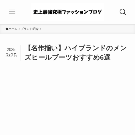
ホーム
ブランド紹介
【名作揃い】ハイブランドのメン
2025
3/25
ズヒールブーツおすすめ6選