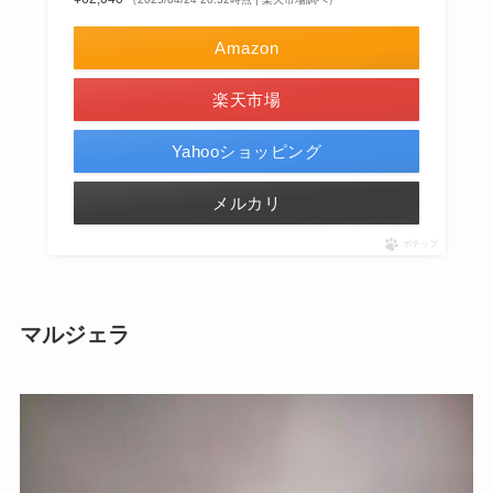
Amazon
楽天市場
Yahooショッピング
メルカリ
ポチップ
マルジェラ