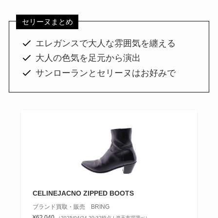
セリーヌまとめ
エレガンスで大人な雰囲気を纏える
大人の色気を足元から演出
サンローランとセリーヌはお好みで
CELINEJACNO ZIPPED BOOTS
ブランド買取・販売 BRING
¥62,040
（2025/04/24 20:32時点 | 楽天市場調べ）