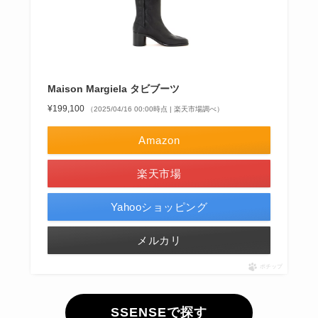
Maison Margiela タビブーツ
¥199,100
（2025/04/16 00:00時点 | 楽天市場調べ）
Amazon
楽天市場
Yahooショッピング
メルカリ
ポチップ
SSENSEで探す