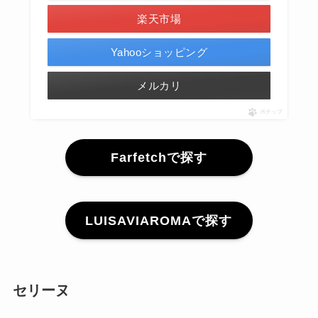
楽天市場
Yahooショッピング
メルカリ
ポチップ
Farfetchで探す
LUISAVIAROMAで探す
セリーヌ